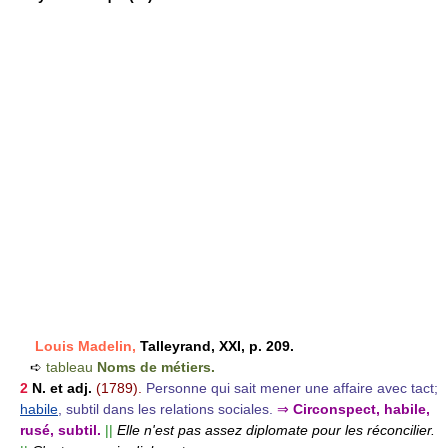
Louis Madelin,
Talleyrand, XXI, p. 209.
➪
tableau
Noms de métiers.
2
N. et adj.
(1789).
Personne qui sait mener une affaire avec tact;
habile
, subtil dans les relations sociales.
⇒
Circonspect, habile,
rusé, subtil.
||
Elle n'est pas assez diplomate pour les réconcilier.