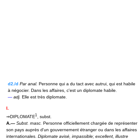
d2./d
Par anal.
Personne qui a du tact avec autrui, qui est habile
à négocier. Dans les affaires, c'est un diplomate habile.
—
adj.
Elle est très diplomate.
I.
1
⇒DIPLOMATE
, subst.
A.—
Subst. masc.
Personne officiellement chargée de représenter
son pays auprès d'un gouvernement étranger ou dans les affaires
internationales.
Diplomate avisé, impassible; excellent, illustre