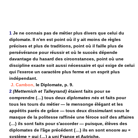
1
Je ne connais pas de métier plus divers que celui du
diplomate. Il n'en est point où il y ait moins de règles
précises et plus de traditions, point où il faille plus de
persévérance pour réussir et où le succès dépende
davantage du hasard des circonstances, point où une
discipline exacte soit aussi nécessaire et qui exige de celui
qui l'exerce un caractère plus ferme et un esprit plus
indépendant.
J. Cambon,
le Diplomate, p. 9.
2
(Metternich et Talleyrand)
étaient faits pour se
comprendre (…) tous deux
diplomates nés
et faits pour
tous les tours du métier — le mensonge élégant et les
appétits parés de grâce — tous deux dissimulant sous le
masque de la politesse raffinée une féroce soif des affaires
(…) ils sont faits pour s'accorder — puisque, élèves des
diplomates de l'âge précédent (…) ils en sont encore au «
système » qui (…) a uni France et Autriche.