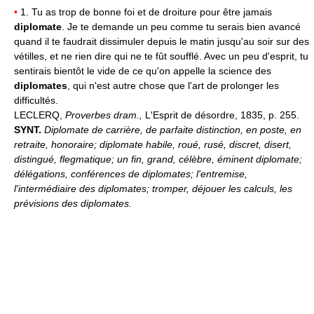
•
1. Tu as trop de bonne foi et de droiture pour être jamais
diplomate
. Je te demande un peu comme tu serais bien avancé
quand il te faudrait dissimuler depuis le matin jusqu'au soir sur des
vétilles, et ne rien dire qui ne te fût soufflé. Avec un peu d'esprit, tu
sentirais bientôt le vide de ce qu'on appelle la science des
diplomates
, qui n'est autre chose que l'art de prolonger les
difficultés.
LECLERQ,
Proverbes dram.,
L'Esprit de désordre, 1835, p. 255.
SYNT.
Diplomate de carrière, de parfaite distinction, en poste, en
retraite, honoraire; diplomate habile, roué, rusé, discret, disert,
distingué, flegmatique; un fin, grand, célèbre, éminent diplomate;
délégations, conférences de diplomates; l'entremise,
l'intermédiaire des diplomates; tromper, déjouer les calculs, les
prévisions des diplomates.