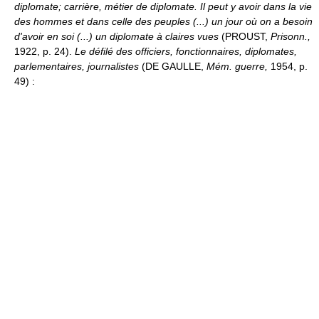
diplomate; carrière, métier de diplomate.
Il peut y avoir dans la vie
des hommes et dans celle des peuples (...) un jour où on a besoin
d'avoir en soi (...) un diplomate à claires vues
(PROUST,
Prisonn.,
1922, p. 24).
Le défilé des officiers, fonctionnaires, diplomates,
parlementaires, journalistes
(DE GAULLE,
Mém. guerre,
1954, p.
49) :