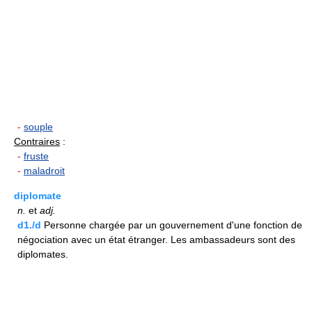
-
souple
Contraires
:
-
fruste
-
maladroit
diplomate
n.
et
adj.
d1./d
Personne chargée par un gouvernement d'une fonction de
négociation avec un état étranger. Les ambassadeurs sont des
diplomates.