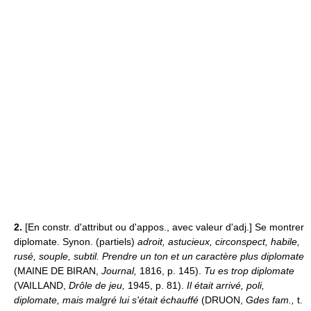
2.
[En constr. d'attribut ou d'appos., avec valeur d'adj.] Se montrer
diplomate. Synon. (partiels)
adroit, astucieux, circonspect, habile,
rusé, souple, subtil.
Prendre un ton et un caractère plus diplomate
(MAINE DE BIRAN,
Journal,
1816, p. 145).
Tu es trop diplomate
(VAILLAND,
Drôle de jeu,
1945, p. 81).
Il était arrivé, poli,
diplomate, mais malgré lui s'était échauffé
(DRUON,
Gdes fam.,
t.