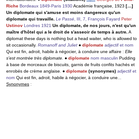
Riche
Bordeaux 1849-Paris 1930
Académie française, 1923
[…]
Un diplomate qui s'amuse est moins dangereux qu'un
diplomate qui travaille.
Le Passé
, III, 7, François Fayard
Peter
Ustinov
Londres 1921
Un diplomate, de nos jours, n'est qu'un
maître d'hôtel qui a le droit de s'asseoir de temps à autre.
A
diplomat these days is nothing but a head waiter, who is allowed to
sit occasionally.
Romanoff and Juliet
●
diplomate
adjectif et nom
Qui est fin, adroit, habile à négocier, à conduire une affaire :
Elle
s'est montrée très diplomate.
●
diplomate
nom masculin
Pudding
à base de morceaux de biscuits, garnis de fruits confits hachés et
enrobés de crème anglaise. ●
diplomate
(synonymes)
adjectif et
nom
Qui est fin, adroit, habile à négocier, à conduire une...
Synonymes
: