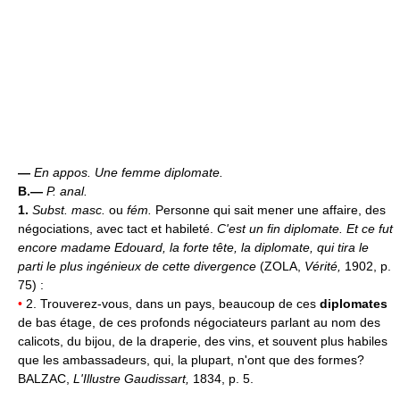
—
En appos.
Une femme diplomate.
B.—
P. anal.
1.
Subst. masc.
ou
fém.
Personne qui sait mener une affaire, des
négociations, avec tact et habileté.
C'est un fin diplomate.
Et ce fut
encore madame Edouard, la forte tête, la diplomate, qui tira le
parti le plus ingénieux de cette divergence
(ZOLA,
Vérité,
1902, p.
75) :
•
2. Trouverez-vous, dans un pays, beaucoup de ces
diplomates
de bas étage, de ces profonds négociateurs parlant au nom des
calicots, du bijou, de la draperie, des vins, et souvent plus habiles
que les ambassadeurs, qui, la plupart, n'ont que des formes?
BALZAC,
L'Illustre Gaudissart,
1834, p. 5.